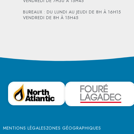
VENDREDI DE 7H30 À 15H45
BUREAUX : DU LUNDI AU JEUDI DE 8H À 16H15
VENDREDI DE 8H À 15H45
MENTIONS LÉGALES
ZONES GÉOGRAPHIQUES