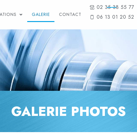
02 35 38 55 77
TATIONS
GALERIE
CONTACT
06 13 01 20 52
GALERIE PHOTOS