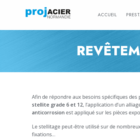
ACCUEIL
PRES
REVÊTEM
Afin de répondre aux besoins spécifiques des 
stellite grade 6 et 12
, l’application d’un all
anticorrosion
est appliqué sur les pièces exp
Le
stellitage
peut-être utilisé sur de nombreux
fixations…