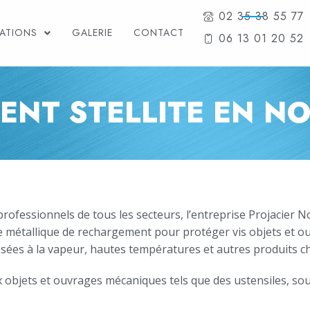
02 35 38 55 77
TATIONS
GALERIE
CONTACT
06 13 01 20 52
ENT STELLITE EN N
professionnels de tous les secteurs, l’entreprise Projacier
iage métallique de rechargement pour protéger vis objets et 
osées à la vapeur, hautes températures et autres produits c
 objets et ouvrages mécaniques tels que des ustensiles,
so