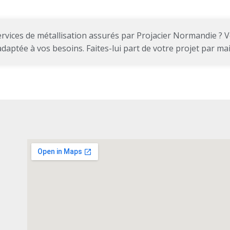
ervices de métallisation assurés par Projacier Normandie ?
Vo
aptée à vos besoins. Faites-lui part de votre projet par ma