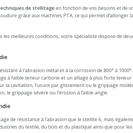
echniques de stellitage
en fonction de vos besoins et de vo
oudure grâce aux machines PTA, ce qui permet d’allonger la 
ans les meilleures conditions, votre spécialiste dispose de 
die
résistant à l’abrasion métal et à la corrosion de 800° à 1000°. 
age à faible teneur carbone et un alliage à plus forte teneur
a cavitation, l’usure par glissement ou le grippage modéré
, le grippage sévère ou l’érosion à faible angle.
ndie
age de résistance à l’abrasion que le stellite 6, mais égalem
tries du textile, du bois et du plastique ainsi que pour les 