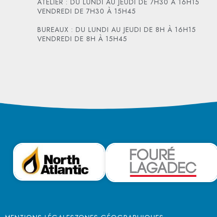
ATELIER : DU LUNDI AU JEUDI DE 7H30 À 16H15
VENDREDI DE 7H30 À 15H45
BUREAUX : DU LUNDI AU JEUDI DE 8H À 16H15
VENDREDI DE 8H À 15H45