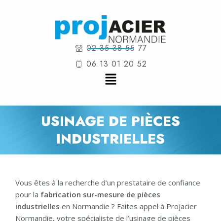
02 35 38 55 77
06 13 01 20 52
USINAGE DE PIÈCES
INDUSTRIELLES
Vous êtes à la recherche d’un prestataire de confiance
pour la
fabrication sur-mesure de pièces
industrielles
en Normandie ? Faites appel à Projacier
Normandie, votre spécialiste de l’usinage de pièces