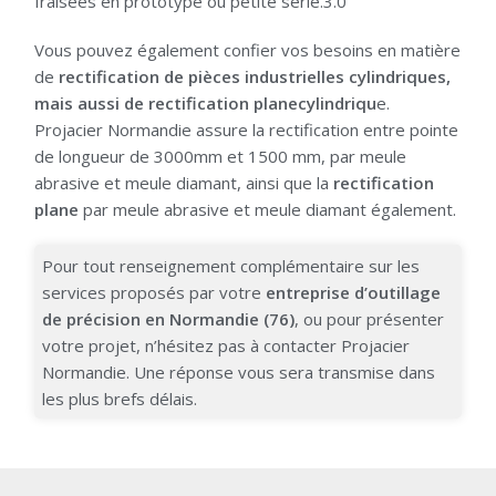
fraisées en prototype ou petite série.3.0
Vous pouvez également confier vos besoins en matière
de
rectification de pièces industrielles cylindriques,
mais aussi de rectification planecylindriqu
e.
Projacier Normandie assure la rectification entre pointe
de longueur de 3000mm et 1500 mm, par meule
abrasive et meule diamant, ainsi que la
rectification
plane
par meule abrasive et meule diamant également.
Pour tout renseignement complémentaire sur les
services proposés par votre
entreprise d’outillage
de précision en Normandie (76)
, ou pour présenter
votre projet, n’hésitez pas à contacter Projacier
Normandie. Une réponse vous sera transmise dans
les plus brefs délais.