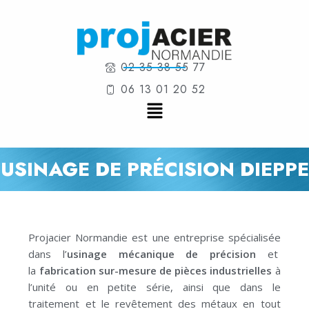
02 35 38 55 77
06 13 01 20 52
USINAGE DE PRÉCISION DIEPPE
Projacier Normandie est une entreprise spécialisée
dans l’
usinage mécanique de précision
et
la
fabrication sur-mesure de pièces industrielles
à
l’unité ou en petite série, ainsi que dans le
traitement et le revêtement des métaux en tout