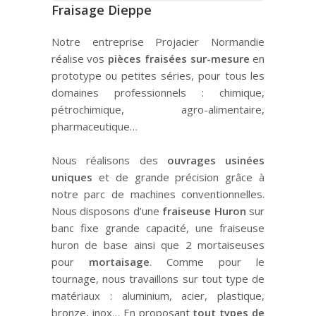
Fraisage Dieppe
Notre entreprise Projacier Normandie
réalise vos
pièces fraisées sur-mesure
en
prototype ou petites séries, pour tous les
domaines professionnels : chimique,
pétrochimique, agro-alimentaire,
pharmaceutique…
Nous réalisons des
ouvrages usinées
uniques
et de grande précision grâce à
notre parc de machines conventionnelles.
Nous disposons d’une
fraiseuse Huron
sur
banc fixe grande capacité, une fraiseuse
huron de base ainsi que 2 mortaiseuses
pour
mortaisage
. Comme pour le
tournage, n
ous travaillons sur tout type de
matériaux :
aluminium, acier, plastique,
bronze, inox… En proposant
tout types de