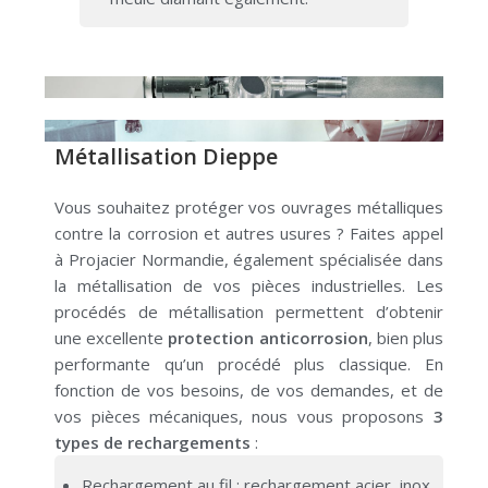
Métallisation Dieppe
Vous souhaitez protéger vos ouvrages métalliques
contre la corrosion et autres usures ?
Faites appel
à
Projacier Normandie
, également spécialisée dans
la métallisation de vos pièces industrielles.
Les
procédés de métallisation permettent d’obtenir
une excellente
protection anticorrosion
, bien plus
performante qu’un procédé plus classique.
En
fonction de vos besoins, de vos demandes, et de
vos pièces mécaniques, nous vous proposons
3
types de rechargements
:
Rechargement au fil : rechargement acier, inox,