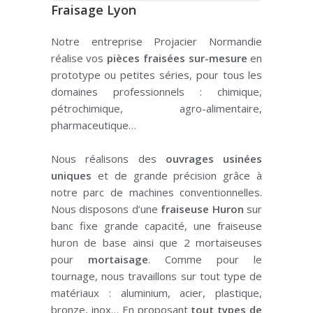
Fraisage Lyon
Notre entreprise Projacier Normandie
réalise vos
pièces fraisées sur-mesure
en
prototype ou petites séries, pour tous les
domaines professionnels : chimique,
pétrochimique, agro-alimentaire,
pharmaceutique…
Nous réalisons des
ouvrages usinées
uniques
et de grande précision grâce à
notre parc de machines conventionnelles.
Nous disposons d’une
fraiseuse Huron
sur
banc fixe grande capacité, une fraiseuse
huron de base ainsi que 2 mortaiseuses
pour
mortaisage
. Comme pour le
tournage, n
ous travaillons sur tout type de
matériaux :
aluminium, acier, plastique,
bronze, inox… En proposant
tout types de