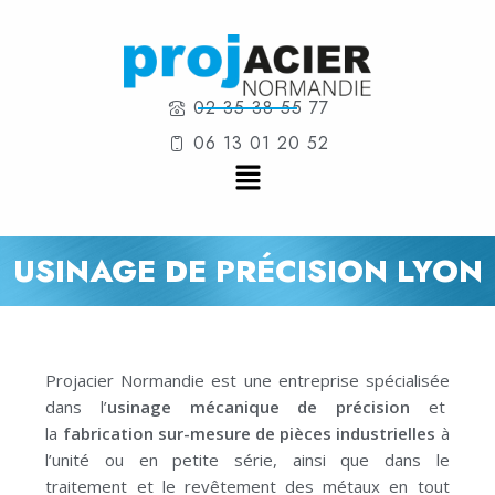
02 35 38 55 77
06 13 01 20 52
USINAGE DE PRÉCISION LYON
Projacier Normandie est une entreprise spécialisée
dans l’
usinage mécanique de précision
et
la
fabrication sur-mesure de pièces industrielles
à
l’unité ou en petite série, ainsi que dans le
traitement et le revêtement des métaux en tout