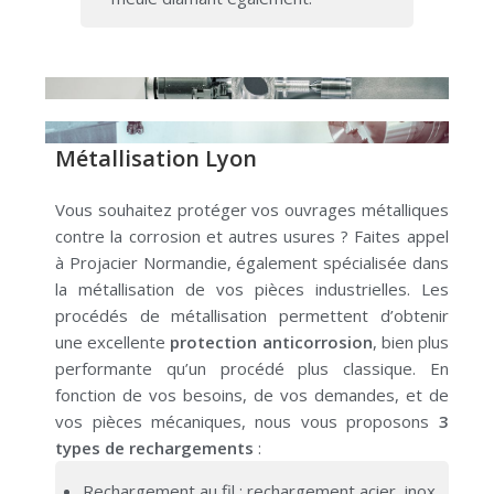
Métallisation Lyon
Vous souhaitez protéger vos ouvrages métalliques
contre la corrosion et autres usures ?
Faites appel
à
Projacier Normandie
, également spécialisée dans
la métallisation de vos pièces industrielles.
Les
procédés de métallisation permettent d’obtenir
une excellente
protection anticorrosion
, bien plus
performante qu’un procédé plus classique.
En
fonction de vos besoins, de vos demandes, et de
vos pièces mécaniques, nous vous proposons
3
types de rechargements
:
Rechargement au fil : rechargement acier, inox,