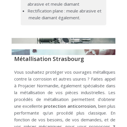
abrasive et meule diamant
Rectification plane : meule abrasive et
meule diamant également.
Métallisation Strasbourg
Vous souhaitez protéger vos ouvrages métalliques
contre la corrosion et autres usures ?
Faites appel
à
Projacier Normandie
, également spécialisée dans
la métallisation de vos pièces industrielles.
Les
procédés de métallisation permettent d’obtenir
une excellente
protection anticorrosion
, bien plus
performante qu’un procédé plus classique.
En
fonction de vos besoins, de vos demandes, et de
vos pièces mécaniques, nous vous proposons
3