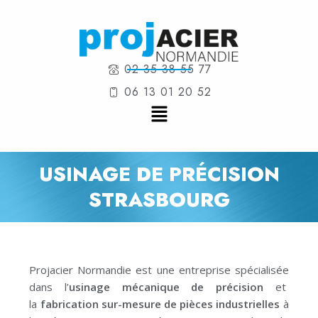
02 35 38 55 77
06 13 01 20 52
USINAGE DE PRÉCISION
STRASBOURG
Projacier Normandie est une entreprise spécialisée
dans l’
usinage mécanique de précision
et
la
fabrication sur-mesure de pièces industrielles
à